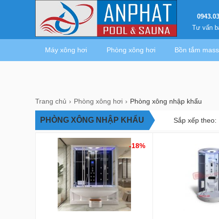
0943.0
Tư vấn b
Máy xông hơi
Phòng xông hơi
Bồn tắm mas
Trang chủ
Phòng xông hơi
Phòng xông nhập khẩu
PHÒNG XÔNG NHẬP KHẨU
Sắp xếp theo:
-18%