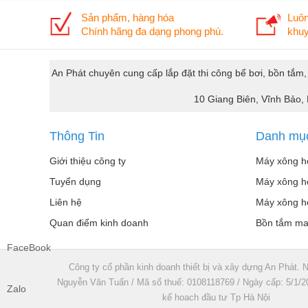
Sản phẩm, hàng hóa
Luôn
Chính hãng đa dạng phong phú.
khuy
An Phát chuyên cung cấp lắp đặt thi công bể bơi, bồn tắm
10 Giang Biên, Vĩnh Bảo,
Thông Tin
Danh mụ
Giới thiệu công ty
Máy xông h
Tuyển dụng
Máy xông h
Liên hệ
Máy xông h
Quan điểm kinh doanh
Bồn tắm m
FaceBook
Công ty cổ phần kinh doanh thiết bị và xây dựng An Phát. N
Nguyễn Văn Tuấn / Mã số thuế: 0108118769 / Ngày cấp: 5/1/2
Zalo
kế hoach đầu tư Tp Hà Nội