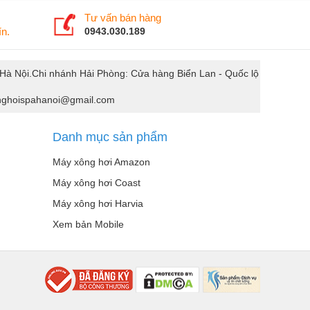
Tư vấn bán hàng
n.
0943.030.189
. Hà Nội.Chi nhánh Hải Phòng: Cửa hàng Biển Lan - Quốc lộ
xonghoispahanoi@gmail.com
Danh mục sản phẩm
Máy xông hơi Amazon
Máy xông hơi Coast
Máy xông hơi Harvia
Xem bản Mobile