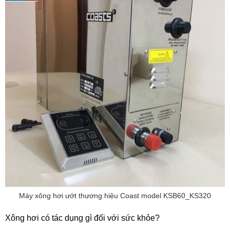
Máy xông hơi ướt thương hiệu Coast model KSB60_KS320
Xông hơi có tác dụng gì đối với sức khỏe?