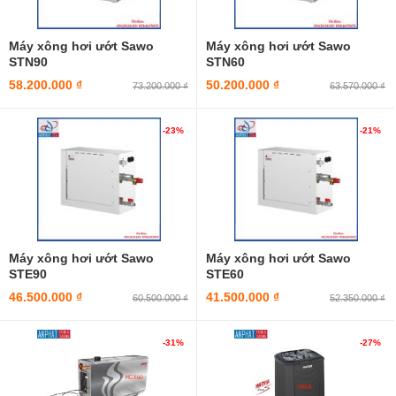
Máy xông hơi ướt Sawo
Máy xông hơi ướt Sawo
STN90
STN60
58.200.000 ₫
50.200.000 ₫
73.200.000 ₫
63.570.000 ₫
-23%
-21%
Máy xông hơi ướt Sawo
Máy xông hơi ướt Sawo
STE90
STE60
46.500.000 ₫
41.500.000 ₫
60.500.000 ₫
52.350.000 ₫
-31%
-27%