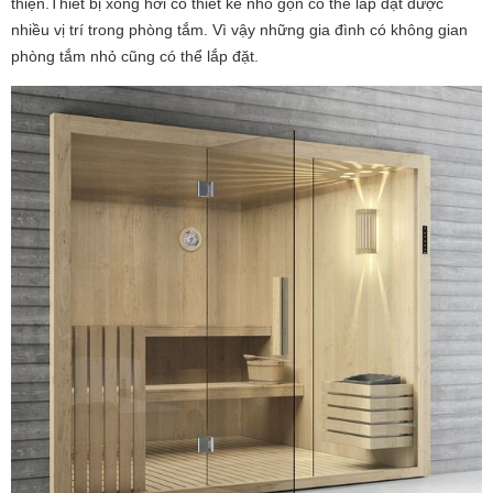
thiện.Thiết bị xông hơi có thiết kế nhỏ gọn có thể lắp đặt được
nhiều vị trí trong phòng tắm. Vì vậy những gia đình có không gian
phòng tắm nhỏ cũng có thể lắp đặt.