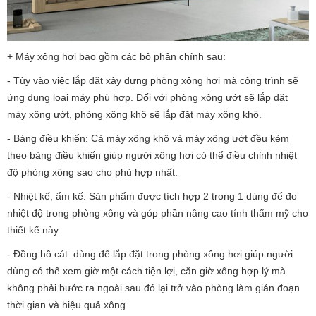
+ Máy xông hơi bao gồm các bộ phận chính sau:
- Tùy vào việc lắp đặt xây dựng phòng xông hơi mà công trình sẽ
ứng dụng loại máy phù hợp. Đối với phòng xông ướt sẽ lắp đặt
máy xông ướt, phòng xông khô sẽ lắp đặt máy xông khô.
- Bảng điều khiển: Cả máy xông khô và máy xông ướt đều kèm
theo bảng điều khiến giúp người xông hơi có thể điều chỉnh nhiệt
độ phòng xông sao cho phù hợp nhất.
- Nhiệt kế, ẩm kế: Sản phẩm được tích hợp 2 trong 1 dùng để đo
nhiệt độ trong phòng xông và góp phần nâng cao tính thẩm mỹ cho
thiết kế này.
- Đồng hồ cát: dùng để lắp đặt trong phòng xông hơi giúp người
dùng có thể xem giờ một cách tiện lợị, căn giờ xông hợp lý mà
không phải bước ra ngoài sau đó lại trở vào phòng làm gián đoạn
thời gian và hiệu quả xông.