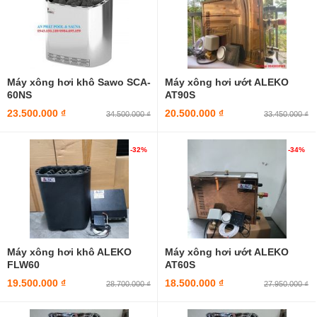
Máy xông hơi khô Sawo SCA-
Máy xông hơi ướt ALEKO
60NS
AT90S
23.500.000 ₫
20.500.000 ₫
34.500.000 ₫
33.450.000 ₫
-32%
-34%
Máy xông hơi khô ALEKO
Máy xông hơi ướt ALEKO
FLW60
AT60S
19.500.000 ₫
18.500.000 ₫
28.700.000 ₫
27.950.000 ₫