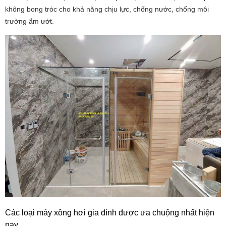
không bong tróc cho khả năng chịu lực, chống nước, chống môi
trường ẩm ướt.
Các loại máy xông hơi gia đình được ưa chuộng nhất hiện
nay