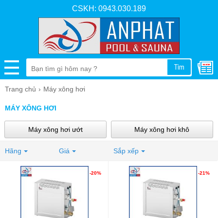
CSKH: 0943.030.189
Tìm
Trang chủ
Máy xông hơi
MÁY XÔNG HƠI
Máy xông hơi ướt
Máy xông hơi khô
Hãng
Giá
Sắp xếp
-20%
-21%