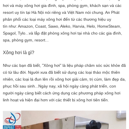
hơi và máy xông hơi gia đình, spa, phòng gym, khách sạn và các
resort uy tín tại Hà Nội nói riêng và Việt Nam nói chung. An Phát
phân phối các loại máy xông hơi đến từ các thương hiệu uy
tín như: Amazon, Coast, Sawo, Aleko, Harvia, Helo, HomeSteam,
Spagol, Tylo...và lắp đặt phòng xông hơi tại nhà cho các gia đình,
spa, phòng gym, resort...
Xông hơi là gì?
Như các bạn đã biết, "Xông hơi" là liệu pháp chăm sóc sức khỏe đã
có từ lâu đời. Người xưa đã biết sử dụng các loại thảo mộc thiên
nhiên, các loại lá đun lên rồi xông hơi giải cảm, trị cúm, làm đẹp da,
phục hồi sau sinh...Ngày nay, xã hội ngày càng phát triển, con
người ngày càng biết cách ứng dụng các phương pháp xông hơi
linh hoạt và hiện đại hơn với các thiết bị xông hơi tiên tiến.