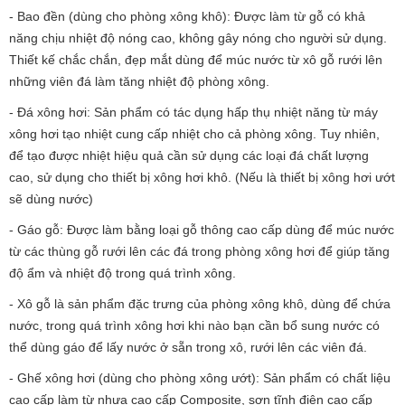
- Bao đền (dùng cho phòng xông khô): Được làm từ gỗ có khả
năng chịu nhiệt độ nóng cao, không gây nóng cho người sử dụng.
Thiết kế chắc chắn, đẹp mắt dùng để múc nước từ xô gỗ rưới lên
những viên đá làm tăng nhiệt độ phòng xông.
- Đá xông hơi: Sản phẩm có tác dụng hấp thụ nhiệt năng từ máy
xông hơi tạo nhiệt cung cấp nhiệt cho cả phòng xông. Tuy nhiên,
để tạo được nhiệt hiệu quả cần sử dụng các loại đá chất lượng
cao, sử dụng cho thiết bị xông hơi khô. (Nếu là thiết bị xông hơi ướt
sẽ dùng nước)
- Gáo gỗ: Được làm bằng loại gỗ thông cao cấp dùng để múc nước
từ các thùng gỗ rưới lên các đá trong phòng xông hơi để giúp tăng
độ ẩm và nhiệt độ trong quá trình xông.
- Xô gỗ là sản phẩm đặc trưng của phòng xông khô, dùng để chứa
nước, trong quá trình xông hơi khi nào bạn cần bổ sung nước có
thể dùng gáo để lấy nước ở sẵn trong xô, rưới lên các viên đá.
- Ghế xông hơi (dùng cho phòng xông ướt): Sản phẩm có chất liệu
cao cấp làm từ nhựa cao cấp Composite, sơn tĩnh điện cao cấp