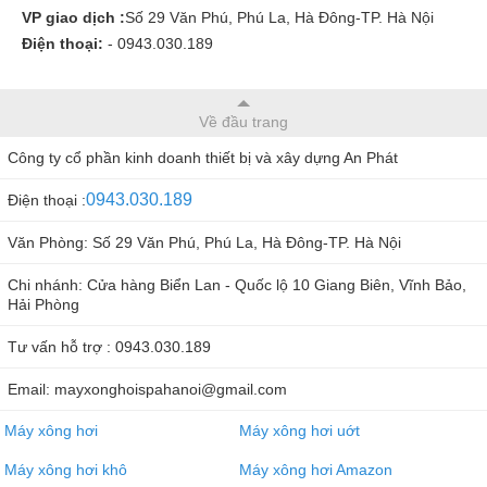
VP giao dịch :
Số 29 Văn Phú, Phú La, Hà Đông-TP. Hà Nội
Điện thoại:
- 0943.030.189
Về đầu trang
Công ty cổ phần kinh doanh thiết bị và xây dựng An Phát
0943.030.189
Điện thoại :
Văn Phòng: Số 29 Văn Phú, Phú La, Hà Đông-TP. Hà Nội
Chi nhánh: Cửa hàng Biển Lan - Quốc lộ 10 Giang Biên, Vĩnh Bảo,
Hải Phòng
Tư vấn hỗ trợ : 0943.030.189
Email: mayxonghoispahanoi@gmail.com
Máy xông hơi
Máy xông hơi uớt
Máy xông hơi khô
Máy xông hơi Amazon