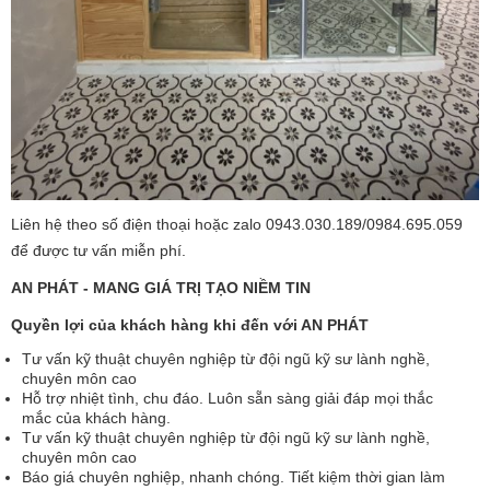
Liên hệ theo số điện thoại hoặc zalo 0943.030.189/0984.695.059
để được tư vấn miễn phí.
AN PHÁT - MANG GIÁ TRỊ TẠO NIỀM TIN
Quyền lợi của khách hàng khi đến với AN PHÁT
Tư vấn kỹ thuật chuyên nghiệp từ đội ngũ kỹ sư lành nghề,
chuyên môn cao
Hỗ trợ nhiệt tình, chu đáo. Luôn sẵn sàng giải đáp mọi thắc
mắc của khách hàng.
Tư vấn kỹ thuật chuyên nghiệp từ đội ngũ kỹ sư lành nghề,
chuyên môn cao
Báo giá chuyên nghiệp, nhanh chóng. Tiết kiệm thời gian làm