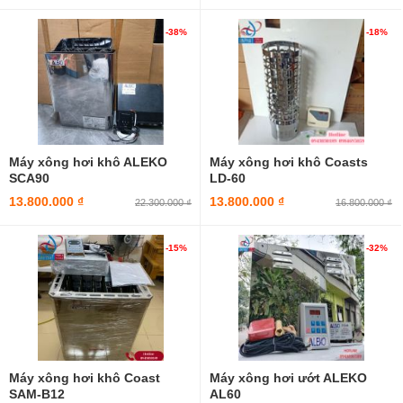
-38%
-18%
Máy xông hơi khô ALEKO
Máy xông hơi khô Coasts
SCA90
LD-60
13.800.000 ₫
13.800.000 ₫
22.300.000 ₫
16.800.000 ₫
-15%
-32%
Máy xông hơi khô Coast
Máy xông hơi ướt ALEKO
SAM-B12
AL60