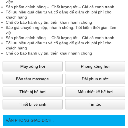
việc
Sản phẩm chính hãng – Chất lượng tốt – Giá cả cạnh tranh
Tối ưu hiệu quả đầu tư và cố gắng để giảm chi phi phí cho
khách hàng
Chế độ bảo hành uy tín, triển khai nhanh chóng
Báo giá chuyên nghiệp, nhanh chóng. Tiết kiệm thời gian làm
việ
Sản phẩm chính hãng – Chất lượng tốt – Giá cả cạnh tranh
Tối ưu hiệu quả đầu tư và cố gắng để giảm chi phi phí cho
khách hàng
Chế độ bảo hành uy tín, triển khai nhanh chóng
Máy xông hơi
Phòng xông hơi
Bồn tắm massage
Đài phun nước
Thiết bị bể bơi
Mẫu thiết kế bể bơi
Thiết bị vệ sinh
Tin tức
VĂN PHÒNG GIAO DỊCH :