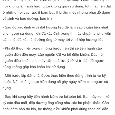
nơi không làm ảnh hưởng tới không gian sử dụng, tốt nhất nên đặt
ở những nơi cao ráo, ít bám bụi, ít bị ẩm mốc nhưng phải dễ dàng
vệ sinh và bảo dưỡng, bảo trì)
- Sau đó xác định vị trí đặt hương liệu để làm sao thuận tiện nhất
cho người sử dụng. Khi đã xác định xong thì hãy chuẩn bị phụ kiện
cần thiết để kết nối đường ống từ máy tới vị trí hộp hương liệu.
- Khi đã thực hiện xong những bước trên thì sẽ tiến hành cấp
nguồn điện đến máy. Lắp nguồn CB và bộ điều khiển. Đầu nối
nguồn điều khiển cho máy cần phải lưu ý tới vị trí đặt để người
dùng không gặp khó khăn khi sử dụng.
- Mỗi bước lắp đặt phải được thực hiện theo đúng trình tự và kỹ
thuật. Nếu không thực hiện đúng sẽ gây nguy hiểm cho người sử
dụng.
- Sau khi xong hãy tiến hành kiểm tra lại toàn bộ. Bạn hãy xem xét
kỹ các đầu mối, tiếp đường ống cũng như các bộ phận khác. Cần
phải đảm bảo độ kín, hệ thống điều khiển phải đúng theo chỉ dẫn.