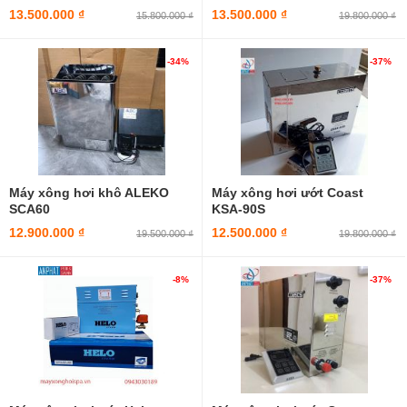
13.500.000 ₫
13.500.000 ₫
15.800.000 ₫
19.800.000 ₫
-34%
-37%
Máy xông hơi khô ALEKO
Máy xông hơi ướt Coast
SCA60
KSA-90S
12.900.000 ₫
12.500.000 ₫
19.500.000 ₫
19.800.000 ₫
-8%
-37%