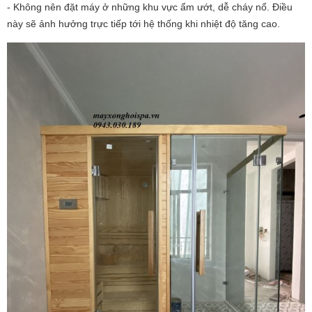
- Không nên đặt máy ở những khu vực ẩm ướt, dễ cháy nổ. Điều
này sẽ ảnh hưởng trực tiếp tới hệ thống khi nhiệt độ tăng cao.