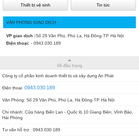
Thiết bị vệ sinh
Tin tức
VĂN PHÒNG GIAO DỊCH :
VP giao dịch :
Số 29 Văn Phú, Phú La, Hà Đông-TP. Hà Nội
Điện thoại:
- 0943.030.189
Về đầu trang
Công ty cổ phần kinh doanh thiết bị và xây dựng An Phát
0943.030.189
Điện thoại :
Văn Phòng: Số 29 Văn Phú, Phú La, Hà Đông-TP. Hà Nội
Chi nhánh: Cửa hàng Biển Lan - Quốc lộ 10 Giang Biên, Vĩnh Bảo,
Hải Phòng
Tư vấn hỗ trợ : 0943.030.189