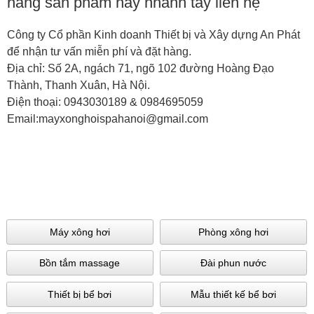
hàng sản phẩm hãy nhanh tay liên hệ
Công ty Cổ phần Kinh doanh Thiết bị và Xây dựng An Phát
để nhận tư vấn miễn phí và đặt hàng.
Địa chỉ: Số 2A, ngách 71, ngõ 102 đường Hoàng Đạo
Thành, Thanh Xuân, Hà Nội.
Điện thoại: 0943030189 & 0984695059
Email:mayxonghoispahanoi@gmail.com
Máy xông hơi
Phòng xông hơi
Bồn tắm massage
Đài phun nước
Thiết bị bể bơi
Mẫu thiết kế bể bơi