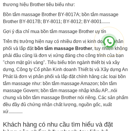
thương hiệu Brother tiêu biểu như:
Bồn tắm massage Brother BY-8017A; bồn tắm massage
Brother BY-8017B; BY-8011; BY-8012; BY-8001.......
Gợi ý địa chỉ mua bồn tắm massage Brother uy tín
Trên thị trường hiện nay có nhiều đơn vị kinh doanh, phân
phối và lắp đặt
bồn tắm massage Brother
, tuy nhiên không
phải đâu cũng là đơn vị xứng đáng cho công trình của bạn
"chọn mặt gửi vàng". Tiêu biểu tròn ngành thiết bị và xây
dựng, Công ty Cổ phần Kinh doanh Thiết bị và Xây dựng An
Phát là đơn vị phân phối và lắp đặt chính hãng các loại bồn
tắm massage như: bồn tắm massage Amazon; bồn tắm
massage Govern; bồn tắm massage nhập khẩu AP...nói
chung và bồn tắm massage Brother nói riêng. Các sản phẩm
đều đầy đủ chứng nhận chất lượng, nguồn gốc, xuất
xứ............
Khách hàng có nhu cầu tìm hiểu và đặt