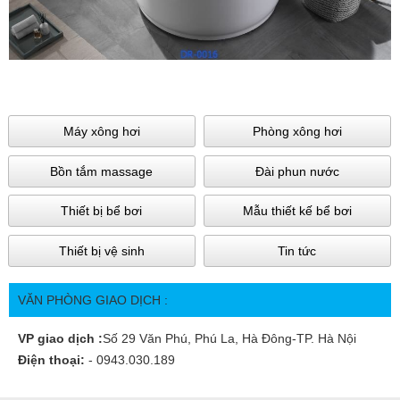
Máy xông hơi
Phòng xông hơi
Bồn tắm massage
Đài phun nước
Thiết bị bể bơi
Mẫu thiết kế bể bơi
Thiết bị vệ sinh
Tin tức
VĂN PHÒNG GIAO DỊCH :
VP giao dịch :
Số 29 Văn Phú, Phú La, Hà Đông-TP. Hà Nội
Điện thoại:
- 0943.030.189