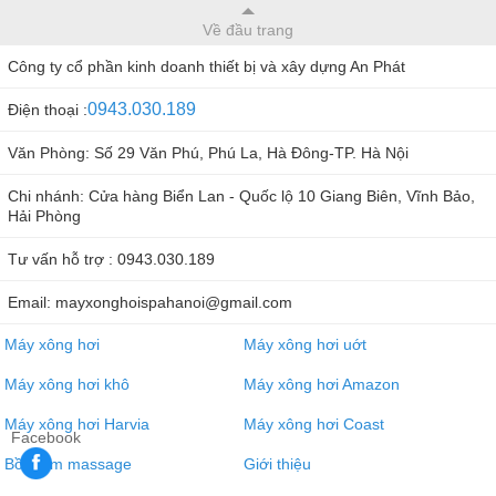
Về đầu trang
Công ty cổ phần kinh doanh thiết bị và xây dựng An Phát
0943.030.189
Điện thoại :
Văn Phòng: Số 29 Văn Phú, Phú La, Hà Đông-TP. Hà Nội
Chi nhánh: Cửa hàng Biển Lan - Quốc lộ 10 Giang Biên, Vĩnh Bảo,
Hải Phòng
Tư vấn hỗ trợ : 0943.030.189
Email: mayxonghoispahanoi@gmail.com
Máy xông hơi
Máy xông hơi uớt
Máy xông hơi khô
Máy xông hơi Amazon
Máy xông hơi Harvia
Máy xông hơi Coast
Facebook
Bồn tắm massage
Giới thiệu