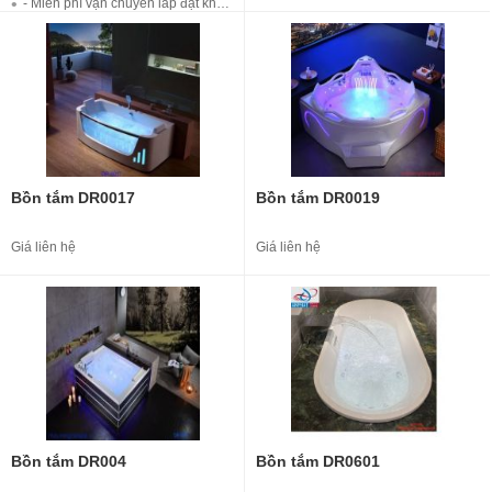
- Miễn phí vận chuyển lắp đặt khu vực nội thành Hà Nội
- Miễn phí khảo sát tại nhà
- Bảo hành 10 năm
Bồn tắm DR0017
Bồn tắm DR0019
Giá liên hệ
Giá liên hệ
Bồn tắm DR004
Bồn tắm DR0601