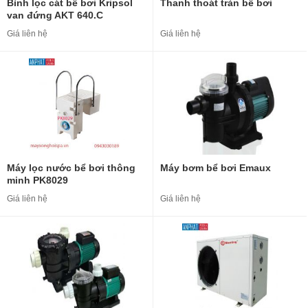
Bình lọc cát bể bơi Kripsol
Thanh thoát tràn bể bơi
van đứng AKT 640.C
Giá liên hệ
Giá liên hệ
Máy lọc nước bể bơi thông
Máy bơm bể bơi Emaux
minh PK8029
Giá liên hệ
Giá liên hệ