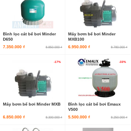
Bình lọc cát bể bơi Minder
Máy bơm bể bơi Minder
D650
MXB100
7.350.000 ₫
6.950.000 ₫
8.850.000 ₫
8.780.000 ₫
-17%
-33%
Máy bơm bể bơi Minder MXB
Bình lọc cát bể bơi Emaux
V500
6.850.000 ₫
5.500.000 ₫
8.300.000 ₫
8.250.000 ₫