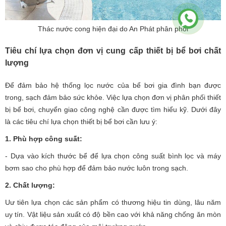
Thác nước cong hiện đại do An Phát phân phối
Tiêu chí lựa chọn đơn vị cung cấp thiết bị bể bơi chất
lượng
Để đảm bảo hệ thống lọc nước của bể bơi gia đình bạn được
trong, sạch đảm bảo sức khỏe. Việc lựa chọn đơn vị phân phối thiết
bị bể bơi, chuyển giao công nghệ cần được tìm hiểu kỹ. Dưới đây
là các tiêu chí lựa chọn thiết bị bể bơi cần lưu ý:
1. Phù hợp công suất:
- Dựa vào kích thước bể để lựa chọn công suất bình lọc và máy
bơm sao cho phù hợp để đảm bảo nước luôn trong sạch.
2. Chất lượng:
Uư tiên lựa chọn các sản phẩm có thương hiệu tin dùng, lâu năm
uy tín. Vật liệu sản xuất có độ bền cao với khả năng chống ăn mòn