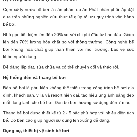
Cụm xử lý nước bể bơi là sản phẩm do An Phát phân phối lắp đặt
dựa trên những nghiên cứu thực tế giúp tối ưu quy trình vận hành
bể bơi.
Nhỏ gọn tiết kiệm lên đến 20% so với chi phí đầu tư ban đầu. Giảm
lên đến 70% lượng hóa chất so với thông thường. Công nghệ bể
bơi không hóa chất giúp thân thiện với môi trường, bảo vệ sức
khỏe người dùng.
Dễ dàng lắp đặt, sửa chữa và có thể chuyển đổi và tháo rời.
Hệ thống đèn và thang bể bơi
Đèn bể bơi là phụ kiện không thể thiếu trong công trình bể bơi gia
đình, khách sạn, villa và resort hiện đại, tạo hiệu ứng ánh sáng đẹp
mắt, long lanh cho bể bơi. Đèn bể bơi thường sử dụng đèn 7 màu.
Thang bể bơi được thiết kế từ 2 - 5 bậc phù hợp với nhiều diện tích
bể. Độ bền cao giúp người sử dụng lên xuống dễ dàng.
Dụng cụ, thiết bị vệ sinh bể bơi