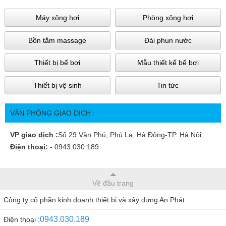
Máy xông hơi
Phòng xông hơi
Bồn tắm massage
Đài phun nước
Thiết bị bể bơi
Mẫu thiết kế bể bơi
Thiết bị vệ sinh
Tin tức
VĂN PHÒNG GIAO DỊCH :
VP giao dịch :
Số 29 Văn Phú, Phú La, Hà Đông-TP. Hà Nội
Điện thoại:
- 0943.030.189
Về đầu trang
Công ty cổ phần kinh doanh thiết bị và xây dựng An Phát
0943.030.189
Điện thoại :