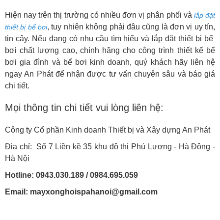
Hiện nay trên thị trường có nhiều đơn vị phân phối và
lắp đặt
, tuy nhiên không phải đâu cũng là đơn vị uy tín,
thiết bị bể bơi
tin cậy. Nếu đang có nhu cầu tìm hiểu và lắp đặt thiết bị bể
bơi chất lượng cao, chính hãng cho công trình thiết kế bể
bơi gia đình và bể bơi kinh doanh, quý khách hãy liên hệ
ngay An Phát để nhận được tư vấn chuyên sâu và báo giá
chi tiết.
Mọi thông tin chi tiết vui lòng liên hệ:
Công ty Cổ phần Kinh doanh Thiết bị và Xây dựng An Phát
Địa chỉ: Số 7 Liền kề 35 khu đô thị Phú Lương - Hà Đông -
Hà Nội
Hotline: 0943.030.189 / 0984.695.059
Email: mayxonghoispahanoi@gmail.com