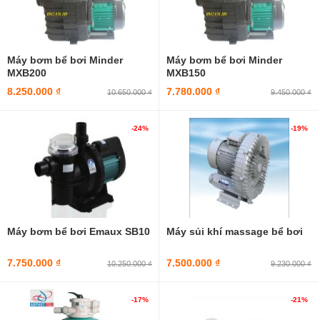
Máy bơm bể bơi Minder
Máy bơm bể bơi Minder
MXB200
MXB150
8.250.000 ₫
7.780.000 ₫
10.650.000 ₫
9.450.000 ₫
-24%
-19%
Máy bơm bể bơi Emaux SB10
Máy sủi khí massage bể bơi
7.750.000 ₫
7.500.000 ₫
10.250.000 ₫
9.230.000 ₫
-17%
-21%