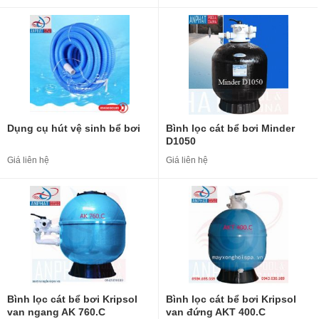
Dụng cụ hút vệ sinh bể bơi
Bình lọc cát bể bơi Minder
D1050
Giá liên hệ
Giá liên hệ
Bình lọc cát bể bơi Kripsol
Bình lọc cát bể bơi Kripsol
van ngang AK 760.C
van đứng AKT 400.C