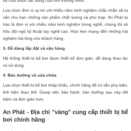
và chịu được tác động của môi trường nước.
Lựa chọn đơn vị uy tín với nhiều năm kinh nghiệm chắc chắn sẽ tư
vấn cho bạn những sản phẩm chất lượng và phù hợp. An Phát tự
hào là đơn vị với nhiều năm kinh nghiệm trong nghề, chúng tôi sở
hữu đội ngũ kỹ thuật tay nghề cao. Hứa hẹn mang đến những trải
nghiệm hài lòng cho khách hàng.
3. Dễ dàng lắp đặt và vận hàng
Hệ thống thiết bị bể bơi được thiết kế đơn giản, dễ dàng thao tác
và sử dụng.
4. Bảo dưỡng và sửa chữa
Lựa chọn thiết bị bể bơi nhập khẩu, chính hãng để có sẵn phụ kiện,
linh kiện thau thế. Giusp việc bảo hành, bảo dưỡng sau này tiết
kiệm và đơn giản hơn.
An Phát - Địa chỉ "vàng" cung cấp thiết bị bể
bơi chính hãng