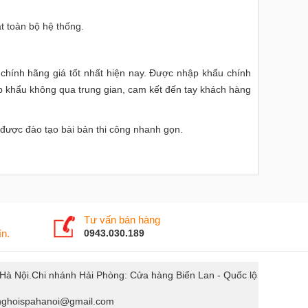
t toàn bộ hệ thống.
chính hãng giá tốt nhất hiện nay. Được nhập khẩu chính
 khẩu không qua trung gian, cam kết đến tay khách hàng
m được đào tạo bài bản thi công nhanh gọn.
Tư vấn bán hàng
n.
0943.030.189
. Hà Nội.Chi nhánh Hải Phòng: Cửa hàng Biển Lan - Quốc lộ
xonghoispahanoi@gmail.com