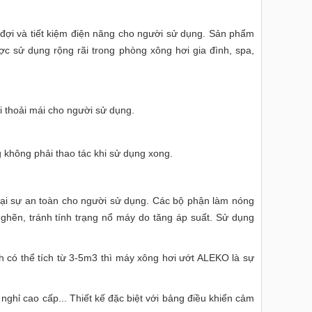
 đợi và tiết kiệm điện năng cho người sử dụng. Sản phẩm
c sử dụng rộng rãi trong phòng xông hơi gia đình, spa,
ợi thoải mái cho người sử dụng.
g không phải thao tác khi sử dụng xong.
lại sự an toàn cho người sử dụng. Các bộ phận làm nóng
ghẽn, tránh tính trạng nổ máy do tăng áp suất. Sử dụng
 có thể tích từ 3-5m3 thì máy xông hơi ướt ALEKO là sự
ghỉ cao cấp... Thiết kế đặc biệt với bảng điều khiển cảm