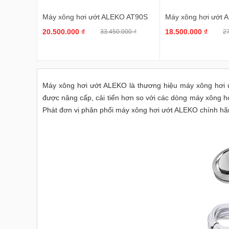
Máy xông hơi ướt ALEKO AT90S
Máy xông hơi ướt
20.500.000 ₫
18.500.000 ₫
33.450.000 ₫
27
Máy xông hơi ướt ALEKO là thương hiệu máy xông hơi 
được nâng cấp, cải tiến hơn so với các dòng máy xông hơ
Phát đơn vị phân phối máy xông hơi ướt ALEKO chính hãng