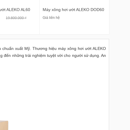
 ướt ALEKO AL60
Máy xông hơi ướt ALEKO DOD60
Giá liên hệ
19.800.000 ₫
êu chuẩn xuất Mỹ. Thương hiệu máy xông hơi ướt ALEKO
ng đến những trải nghiệm tuyệt vời cho người sử dụng. An