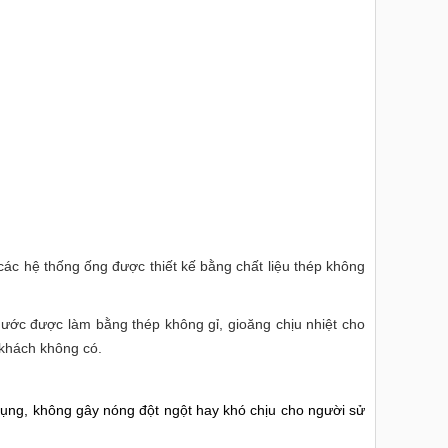
ác hệ thống ống được thiết kế bằng chất liệu thép không
ước được làm bằng thép không gỉ, gioăng chịu nhiệt cho
 khách không có.
ụng, không gây nóng đột ngột hay khó chịu cho người sử