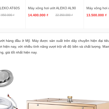
 ALEKO AT60S
Máy xông hơi ướt ALEKO AL90
Máy xông hơi
14.400.000 ₫
13.500.000 ₫
.950.000 ₫
22.350.000 ₫
ướt hàng đầu ở Mỹ. Máy được sản xuất trên dây chuyền hiện đại ti
i hiện nay, với nhiều tính năng vượt trội về độ bền và chất lượng. Ma
, giá tốt nhất hiện nay.