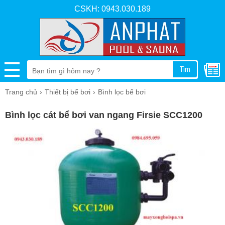
CSKH: 0943.030.189
Tìm
Trang chủ
Thiết bị bể bơi
Bình lọc bể bơi
Bình lọc cát bể bơi van ngang Firsie SCC1200