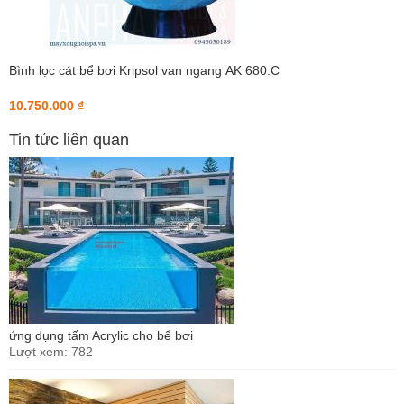
Bình lọc cát bể bơi Kripsol van ngang AK 680.C
10.750.000 ₫
Tin tức liên quan
ứng dụng tấm Acrylic cho bể bơi
Lượt xem: 782