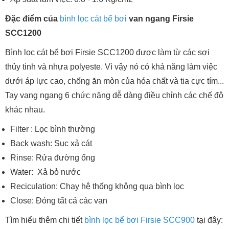
Đặc điểm của
bình lọc cát bể bơi
van ngang Firsie
SCC1200
Bình lọc cát bể bơi Firsie SCC1200 được làm từ các sợi
thủy tinh và nhựa polyeste. Vì vậy nó có khả năng làm việc
dưới áp lực cao, chống ăn mòn của hóa chất và tia cực tím...
Tay vang ngang 6 chức năng dễ dàng điều chỉnh các chế độ
khác nhau.
Filter : Lọc bình thường
Back wash: Sục xả cát
Rinse: Rửa đường ống
Water: Xả bỏ nước
Reciculation: Chạy hệ thống không qua bình lọc
Close: Đóng tất cả các van
Tìm hiểu thêm chi tiết
bình lọc bể bơi Firsie SCC900
tại đây: