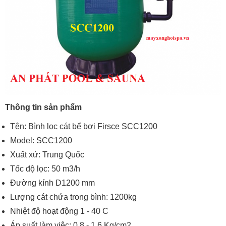
Thông tin sản phẩm
Tên: Bình lọc cát bể bơi Firsce SCC1200
Model: SCC1200
Xuất xứ: Trung Quốc
Tốc độ lọc: 50 m3/h
Đường kính D1200 mm
Lượng cát chứa trong bình: 1200kg
Nhiệt độ hoạt động 1 - 40 C
Áp suất làm việc: 0.8 - 1.6 Kg/cm2