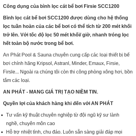
Công dụng của bình lọc cát bể bơi Firsie SCC1200
Bình lọc cát bể bơi SCC1200 được dùng cho hệ thống
lọc tuần hoàn của các bể bơi có thể tích từ 200 mét khối
trở lên. Với tốc độ lọc 50 mét khối/ giờ, nhanh tróng lọc
hết toàn bộ nước trong bể bơi.
An Phát Pool & Sauna chuyên cung cấp các loại thiết bị bể
bơi chính hãng Kripsol, Astranl, Minder, Emaux, Firsie,
Firsle... Ngoài ra chúng tôi còn thi công phòng xông hơi, bồn
tắm các loại.
AN PHÁT - MANG GIÁ TRỊ TẠO NIỀM TIN.
Quyền lợi của khách hàng khi đến với AN PHÁT
Tư vấn kỹ thuật chuyên nghiệp từ đội ngũ kỹ sư lành
nghề, chuyên môn cao
Hỗ trợ nhiệt tình, chu đáo. Luôn sẵn sàng giải đáp mọi