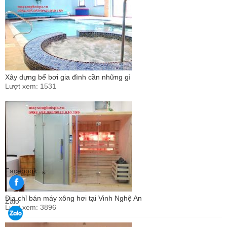
Xây dựng bể bơi gia đình cần những gì
Lượt xem: 1531
Facebook
Địa chỉ bán máy xông hơi tại Vinh Nghệ An
Zalo
Lượt xem: 3896