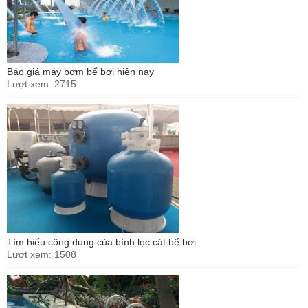
Báo giá máy bơm bể bơi hiện nay
Lượt xem: 2715
Tìm hiểu công dụng của bình lọc cát bể bơi
Lượt xem: 1508