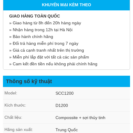
KHUYẾN MẠI KÈM THEO
GIAO HÀNG TOÀN QUỐC
» Giao hàng từ 8h đến 20h hàng ngày
» Nhận hàng trong 12h tại Hà Nội
» Bảo hành chính hãng
» Đổi trả hàng miễn phí trong 7 ngày
» Giá cả cạnh tranh nhất trên thị trường
» Miễn phí lắp đặt với tất cả các sản phẩm
» Cam kết đền tiền nếu không phải chính hãng
Thông số kỹ thuật
Model:
SCC1200
Kích thước:
D1200
Chất liệu:
Compossite + sợi thủy tinh
Hãng sản xuất:
Trung Quốc