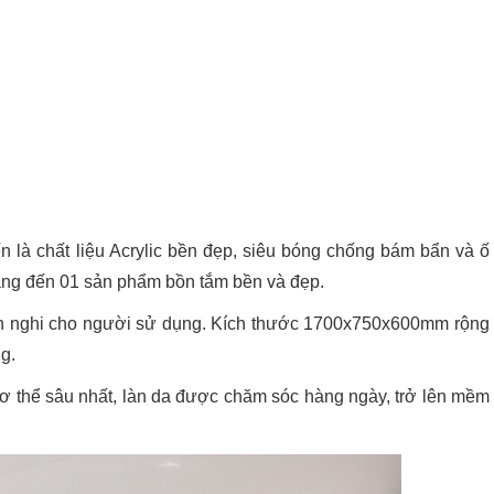
i
n là chất liệu Acrylic bền đẹp, siêu bóng chống bám bẩn và ố
ang đến 01 sản phẩm bồn tắm bền và đẹp.
tiện nghi cho người sử dụng. Kích thước 1700x750x600mm rộng
g.
 thể sâu nhất, làn da được chăm sóc hàng ngày, trở lên mềm