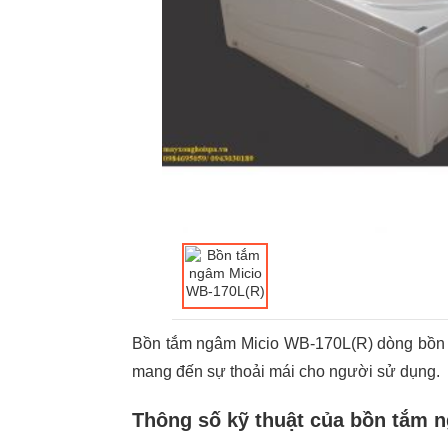
Bồn tắm ngâm Micio WB-170L(R) dòng bồn n
mang đến sự thoải mái cho người sử dụng.
Thông số kỹ thuật của bồn tắm 