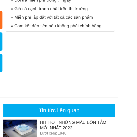
» Đổi trả miễn phí trong 7 ngày
» Giá cả cạnh tranh nhất trên thị trường
» Miễn phí lắp đặt với tất cả các sản phẩm
» Cam kết đền tiền nếu không phải chính hãng
Tin tức liên quan
HIT HOT NHỮNG MẪU BỒN TẮM
MỚI NHẤT 2022
Lượt xem: 1946