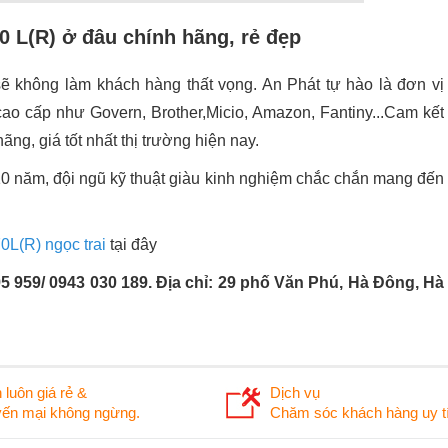
 L(R) ở đâu chính hãng, rẻ đẹp
ẽ không làm khách hàng thất vọng. An Phát tự hào là đơn vị
ao cấp như Govern, Brother,Micio, Amazon, Fantiny...Cam kết
g, giá tốt nhất thị trường hiện nay.
10 năm, đội ngũ kỹ thuật giàu kinh nghiệm chắc chắn mang đến
0L(R) ngọc trai
tại đây
95 959/ 0943 030 189. Địa chỉ: 29 phố Văn Phú, Hà Đông, Hà
 luôn giá rẻ &
Dịch vụ
ến mại không ngừng.
Chăm sóc khách hàng uy tí