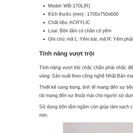
Model: WB-170L(R)
Kích thước (mm) : 1700x750x600
Chất liệu: ACRYLIC
Loại: Bồn tắm có chân có yếm
Ghi chú: mã L: Yếm trái, mã R: Yếm phả
Tính năng vượt trội
Tính năng vượt trội chắc chắn phải nhắc đế
vàng. Sản xuất theo công nghệ Nhật Bản m
Thiết kế sang trọng, tinh tế mang đến sự 
rãi mang đến sự thoải mái cho người sử dụn
Sử dụng bồn tắm ngâm còn giúp làm sạch cơ
mịn.