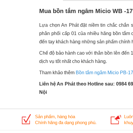
Mua bồn tắm ngâm Micio WB -170
Lựa chọn An Phát đặt niềm tin chắc chắn s
phân phối cấp 01 của nhiều hãng bồn tắm c
đến tay khách hàng những sản phẩm chính hãn
Chế độ bảo hành cao với thân bồn lên đến 
dịch vụ tốt nhất cho khách hàng.
Tham khảo thêm
Bồn tắm ngâm Micio PB-17
Liên hệ An Phát theo Hotline sau: 0984 6
Nội
Sản phẩm, hàng hóa
Luôn
Chính hãng đa dạng phong phú.
khuy