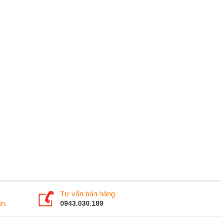
Tư vấn bán hàng
n.
0943.030.189