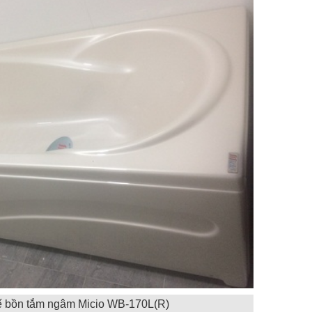
tế bồn tắm ngâm Micio WB-170L(R)