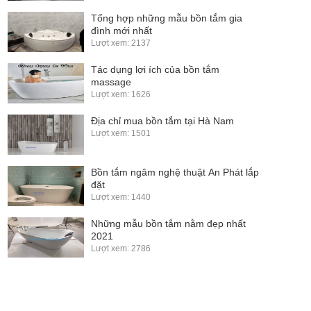
Tổng hợp những mẫu bồn tắm gia
đình mới nhất
Lượt xem: 2137
Tác dụng lợi ích của bồn tắm
massage
Lượt xem: 1626
Địa chỉ mua bồn tắm tại Hà Nam
Lượt xem: 1501
Bồn tắm ngâm nghệ thuật An Phát lắp
đặt
Lượt xem: 1440
Những mẫu bồn tắm nằm đẹp nhất
2021
Lượt xem: 2786