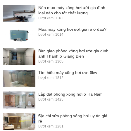
Nên mua máy xông hơi ướt gia đình
loại nào cho tốt chất lượng
Lượt xem: 1161
Mua máy xông hơi ướt giá rẻ ở đâu?
Lượt xem: 1014
Bàn giao phòng xông hơi ướt gia đình
anh Thành ở Giang Biên
Lượt xem: 1305
Tìm hiểu máy xông hơi ướt 6kw
Lượt xem: 1812
Lắp đặt phòng xông hơi ở Hà Nam
Lượt xem: 1425
Địa chỉ sửa phòng xông hơi uy tín giá
rẻ
Lượt xem: 1281