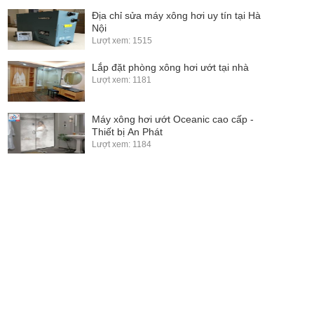
Địa chỉ sửa máy xông hơi uy tín tại Hà
Nội
Lượt xem: 1515
Lắp đặt phòng xông hơi ướt tại nhà
Lượt xem: 1181
Máy xông hơi ướt Oceanic cao cấp -
Thiết bị An Phát
Lượt xem: 1184