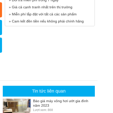
» Đổi trả miễn phí trong 7 ngày
» Giá cả cạnh tranh nhất trên thị trường
» Miễn phí lắp đặt với tất cả các sản phẩm
» Cam kết đền tiền nếu không phải chính hãng
Tin tức liên quan
Báo giá máy xông hơi ướt gia đình
năm 2023
Lượt xem: 868