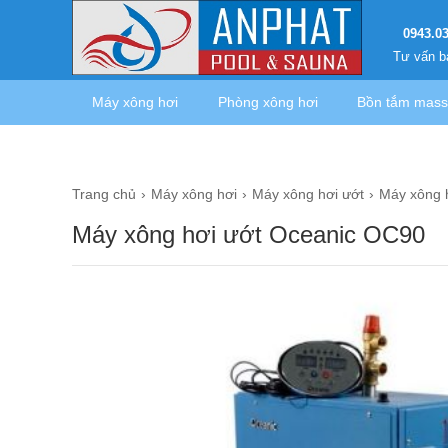
0943.0
Tư vấn b
Máy xông hơi
Phòng xông hơi
Bồn tắm mas
Trang chủ
Máy xông hơi
Máy xông hơi ướt
Máy xông 
Máy xông hơi ướt Oceanic OC90