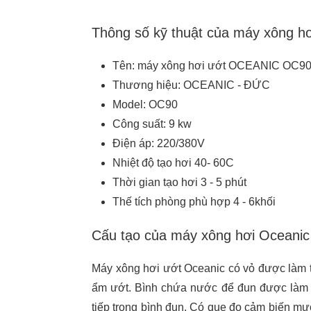
Thông số kỹ thuật của máy xông 
Tên: máy xông hơi ướt OCEANIC OC9
Thương hiệu: OCEANIC - ĐỨC
Model: OC90
Công suất: 9 kw
Điện áp: 220/380V
Nhiệt độ tạo hơi 40- 60C
Thời gian tạo hơi 3 - 5 phút
Thế tích phòng phù hợp 4 - 6khối
Cấu tạo của máy xông hơi Oceani
Máy xông hơi ướt Oceanic có vỏ được làm từ
ẩm ướt. Bình chứa nước để đun được làm b
tiếp trong bình đun. Có que đo cảm biến 