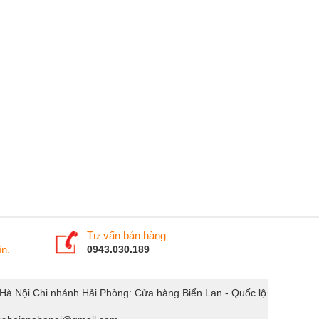
Tư vấn bán hàng
n.
0943.030.189
. Hà Nội.Chi nhánh Hải Phòng: Cửa hàng Biển Lan - Quốc lộ