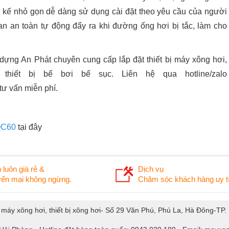
 kế nhỏ gọn dễ dàng sử dụng cài đặt theo yêu cầu của người
n an toàn tự động đẩy ra khi đường ống hơi bị tắc, làm cho
 dựng An Phát chuyên cung cấp lắp đặt thiết bị máy xông hơi,
thiết bị bể bơi bể sục. Liên hệ qua hotline/zalo
tư vấn miễn phí.
OC60
tại đây
 luôn giá rẻ &
Dịch vụ
ến mại không ngừng.
Chăm sóc khách hàng uy tí
, máy xông hơi, thiết bị xông hơi- Số 29 Văn Phú, Phú La, Hà Đông-TP