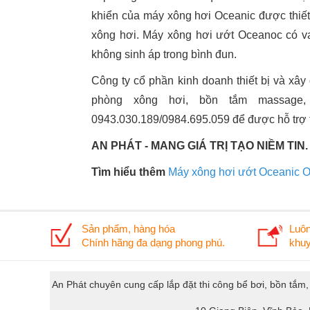
khiển của máy xông hơi Oceanic được thiết
xông hơi. Máy xông hơi ướt Oceanoc có va
không sinh áp trong bình đun.
Công ty cổ phần kinh doanh thiết bị và xây
phòng xông hơi, bồn tắm massage, 
0943.030.189/0984.695.059 để được hỗ trợ 
AN PHÁT - MANG GIÁ TRỊ TẠO NIỀM TIN.
Tìm hiểu thêm
Máy xông hơi ướt Oceanic 
Sản phẩm, hàng hóa
Luôn
Chính hãng đa dạng phong phú.
khuy
An Phát chuyên cung cấp lắp đặt thi công bể bơi, bồn tắm