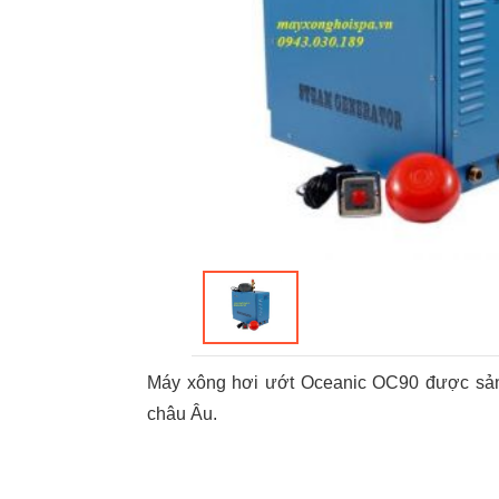
Máy xông hơi ướt Oceanic OC90 được sản x
châu Âu.