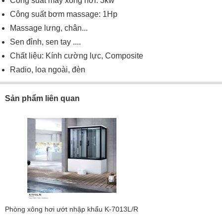
Công suất máy xông hơi: 3kw
Công suất bơm massage: 1Hp
Massage lưng, chân...
Sen đỉnh, sen tay ....
Chất liệu: Kính cường lực, Composite
Radio, loa ngoài, đèn
Sản phẩm liên quan
Phòng xông hơi ướt nhập khẩu K-7013L/R