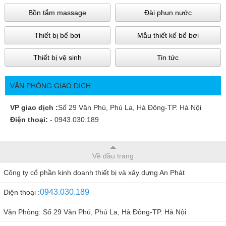
Bồn tắm massage
Đài phun nước
Thiết bị bể bơi
Mẫu thiết kế bể bơi
Thiết bị vệ sinh
Tin tức
VĂN PHÒNG GIAO DỊCH :
VP giao dịch :
Số 29 Văn Phú, Phú La, Hà Đông-TP. Hà Nội
Điện thoại:
- 0943.030.189
Về đầu trang
Công ty cổ phần kinh doanh thiết bị và xây dựng An Phát
0943.030.189
Điện thoại :
Văn Phòng: Số 29 Văn Phú, Phú La, Hà Đông-TP. Hà Nội