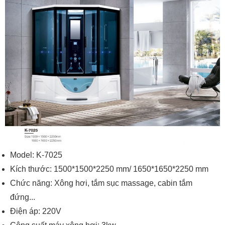
Model: K-7025
Kích thước: 1500*1500*2250 mm/ 1650*1650*2250 mm
Chức năng: Xông hơi, tắm sục massage, cabin tắm
đứng...
Điện áp: 220V