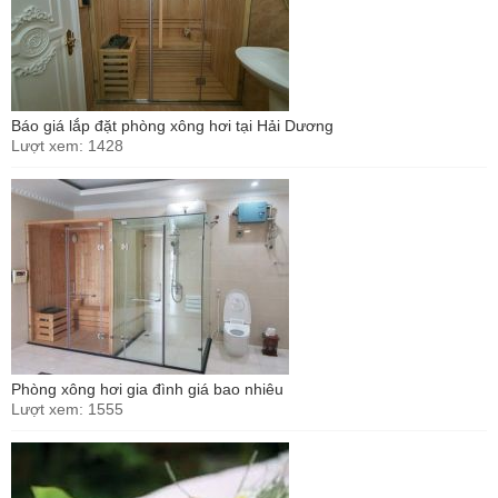
Báo giá lắp đặt phòng xông hơi tại Hải Dương
Lượt xem: 1428
Phòng xông hơi gia đình giá bao nhiêu
Lượt xem: 1555