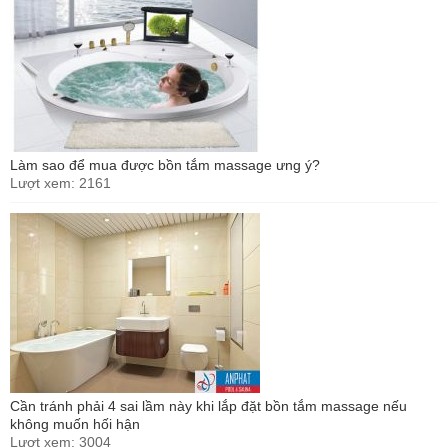
Làm sao để mua được bồn tắm massage ưng ý?
Lượt xem: 2161
Cần tránh phải 4 sai lầm này khi lắp đặt bồn tắm massage nếu
không muốn hối hận
Lượt xem: 3004