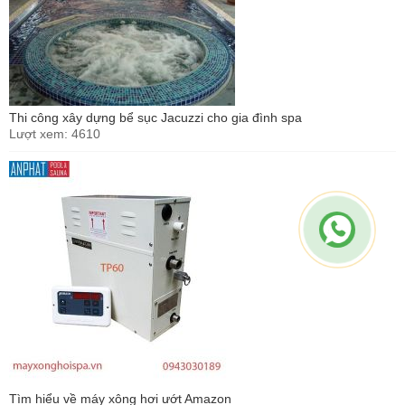
Thi công xây dựng bể sục Jacuzzi cho gia đình spa
Lượt xem: 4610
Tìm hiểu về máy xông hơi ướt Amazon