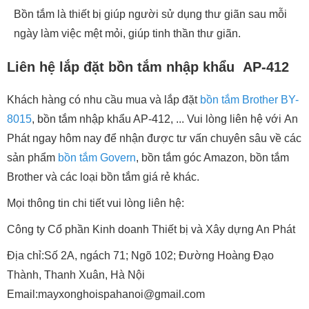
Bồn tắm là thiết bị giúp người sử dụng thư giãn sau mỗi
ngày làm việc mệt mỏi, giúp tinh thần thư giãn.
Liên hệ lắp đặt bồn tắm nhập khẩu AP-412
Khách hàng có nhu cầu mua và lắp đặt
bồn tắm Brother BY-
8015
, bồn tắm nhập khẩu AP-412, ... Vui lòng liên hệ với An
Phát ngay hôm nay để nhận được tư vấn chuyên sâu về các
sản phẩm
bồn tắm Govern
, bồn tắm góc Amazon, bồn tắm
Brother và các loại bồn tắm giá rẻ khác.
Mọi thông tin chi tiết vui lòng liên hệ:
Công ty Cổ phần Kinh doanh Thiết bị và Xây dựng An Phát
Địa chỉ:Số 2A, ngách 71; Ngõ 102; Đường Hoàng Đạo
Thành, Thanh Xuân, Hà Nội
Email:mayxonghoispahanoi@gmail.com