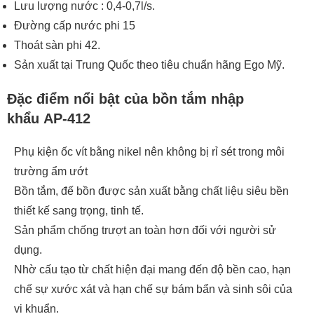
Lưu lượng nước : 0,4-0,7l/s.
Đường cấp nước phi 15
Thoát sàn phi 42.
Sản xuất tại Trung Quốc theo tiêu chuẩn hãng Ego Mỹ.
Đặc điểm nổi bật của bồn tắm nhập
khẩu AP-412
Phụ kiện ốc vít bằng nikel nên không bị rỉ sét trong môi
trường ẩm ướt
Bồn tắm, đế bồn được sản xuất bằng chất liệu siêu bền
thiết kế sang trọng, tinh tế.
Sản phẩm chống trượt an toàn hơn đối với người sử
dụng.
Nhờ cấu tạo từ chất hiện đại mang đến độ bền cao, hạn
chế sự xước xát và hạn chế sự bám bẩn và sinh sôi của
vi khuẩn.