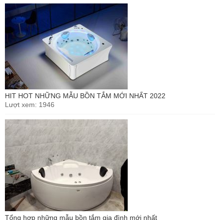
HIT HOT NHỮNG MẪU BỒN TẮM MỚI NHẤT 2022
Lượt xem: 1946
Tổng hợp những mẫu bồn tắm gia đình mới nhất