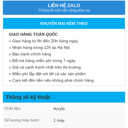
LIÊN HỆ ZALO
Chúng tôi luôn sẵn sàng phục vụ
KHUYẾN MẠI KÈM THEO
GIAO HÀNG TOÀN QUỐC
» Giao hàng từ 8h đến 20h hàng ngày
» Nhận hàng trong 12h tại Hà Nội
» Bảo hành chính hãng
» Đổi trả hàng miễn phí trong 7 ngày
» Giá cả cạnh tranh nhất trên thị trường
» Miễn phí lắp đặt với tất cả các sản phẩm
» Cam kết đền tiền nếu không phải chính hãng
Thông số kỹ thuật
Chất liệu:
Acrylic
Số luợng máy bơm:
1 máy