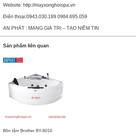
Website: http://mayxonghoispa.vn
Điện thoại:0943.030.189 0984.695.059
AN PHÁT : MANG GIÁ TRỊ – TẠO NIỀM TIN
Sản phẩm liên quan
Bồn tắm Brother BY-8010