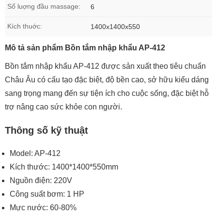
Số luợng đầu massage:
6
Kích thuớc:
1400x1400x550
Mô tả sản phẩm Bồn tắm nhập khẩu AP-412
Bồn tắm nhập khẩu AP-412 được sản xuất theo tiêu chuẩn
Châu Âu có cấu tạo đặc biệt, độ bền cao, sở hữu kiểu dáng
sang trọng mang đến sự tiện ích cho cuộc sống, đặc biệt hỗ
trợ nâng cao sức khỏe con người.
Thông số kỹ thuật
Model: AP-412
Kích thước: 1400*1400*550mm
Nguồn điện: 220V
Công suất bơm: 1 HP
Mực nước: 60-80%