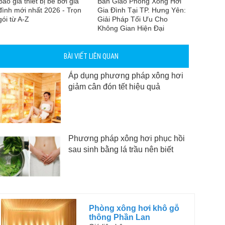
Báo giá thiết bị bể bơi gia
Bàn Giao Phòng Xông Hơi
đình mới nhất 2026 - Trọn
Gia Đình Tại TP. Hưng Yên:
gói từ A-Z
Giải Pháp Tối Ưu Cho
Không Gian Hiện Đại
BÀI VIẾT LIÊN QUAN
Áp dụng phương pháp xông hơi
giảm cân đón tết hiệu quả
Phương pháp xông hơi phục hồi
sau sinh bằng lá trầu nên biết
Phòng xông hơi khô gỗ
thông Phần Lan