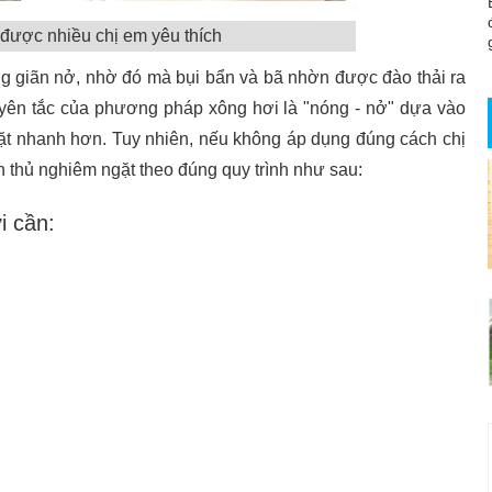
được nhiều chị em yêu thích
ông giãn nở, nhờ đó mà bụi bẩn và bã nhờn được đào thải ra
guyên tắc của phương pháp xông hơi là "nóng - nở" dựa vào
ặt nhanh hơn. Tuy nhiên, nếu không áp dụng đúng cách chị
n thủ nghiêm ngặt theo đúng quy trình như sau:
i cần: