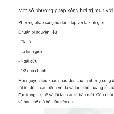
Một số phương pháp xông hơi trị mụn với 
Phương pháp xông hơi làm đẹp với lá kinh giới
Chuẩn bị nguyên liệu
- Tía tô
- Lá kinh giới
- Ngải cứu
- 1/2 quả chanh
Mỗi nguyên liệu khác nhau đều cho ta những công dụ
rất tốt để trị các bệnh về da và làm khô thoáng lỗ ch
độc trong cơ thể và tái tạo các tế bào mới. Còn ngả
và hạn chế mồ hôi dầu trên da.