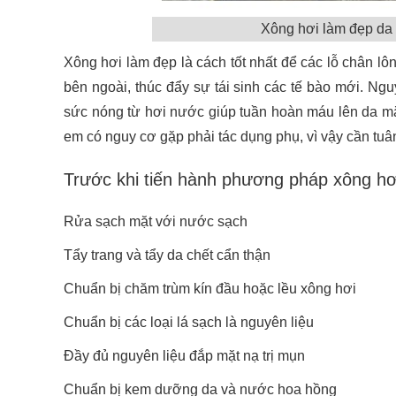
Xông hơi làm đẹp da 
Xông hơi làm đẹp là cách tốt nhất để các lỗ chân l
bên ngoài, thúc đẩy sự tái sinh các tế bào mới. N
sức nóng từ hơi nước giúp tuần hoàn máu lên da m
em có nguy cơ gặp phải tác dụng phụ, vì vậy cần tuâ
Trước khi tiến hành phương pháp xông hơ
Rửa sạch mặt với nước sạch
Tẩy trang và tẩy da chết cẩn thận
Chuẩn bị chăm trùm kín đầu hoặc lều xông hơi
Chuẩn bị các loại lá sạch là nguyên liệu
Đầy đủ nguyên liệu đắp mặt nạ trị mụn
Chuẩn bị kem dưỡng da và nước hoa hồng