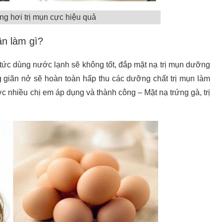
ng hơi trị mụn cực hiệu quả
ần làm gì?
 tức dùng nước lạnh sẽ không tốt, đắp mặt nạ trị mụn dưỡng
ng giãn nở sẽ hoàn toàn hấp thu các dưỡng chất trị mụn làm
c nhiều chị em áp dụng và thành công – Mặt nạ trứng gà, trị