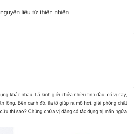
nguyên liệu từ thiên nhiên
ng khác nhau. Lá kinh giới chứa nhiều tinh dầu, có vị cay,
ân lông. Bên cạnh đó, tía tô giúp ra mồ hơi, giải phóng chất
i cứu thì sao? Chúng chứa vị đắng có tác dụng trị mẩn ngứa