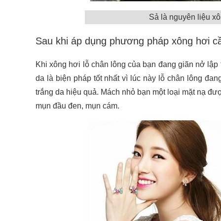
Sả là nguyên liệu xô
Sau khi áp dụng phương pháp xông hơi c
Khi xông hơi lỗ chân lông của bạn đang giãn nở lập
da là biện pháp tốt nhất vì lúc này lỗ chân lông đa
trắng da hiệu quả. Mách nhỏ bạn một loại mặt nạ đượ
mụn đầu đen, mụn cám.