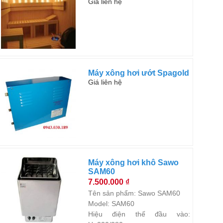
Giá liên hệ
Máy xông hơi ướt Spagold
Giá liên hệ
Máy xông hơi khô Sawo
SAM60
7.500.000 ₫
Tên sản phẩm: Sawo SAM60
Model: SAM60
Hiệu điện thế đầu vào: