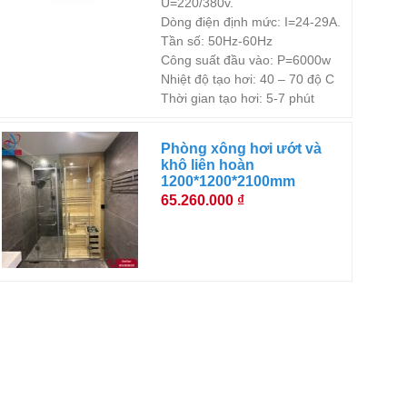
U=220/380v.
Dòng điện định mức: I=24-29A.
Tần số: 50Hz-60Hz
Công suất đầu vào: P=6000w
Nhiệt độ tạo hơi: 40 – 70 độ C
Thời gian tạo hơi: 5-7 phút
Phòng xông hơi ướt và
khô liên hoàn
1200*1200*2100mm
65.260.000 ₫