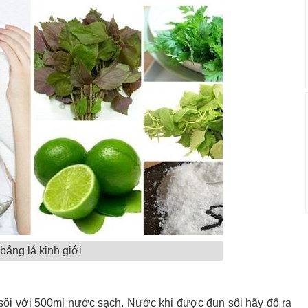
bằng lá kinh giới
n sôi với 500ml nước sạch. Nước khi được đun sôi hãy đổ ra