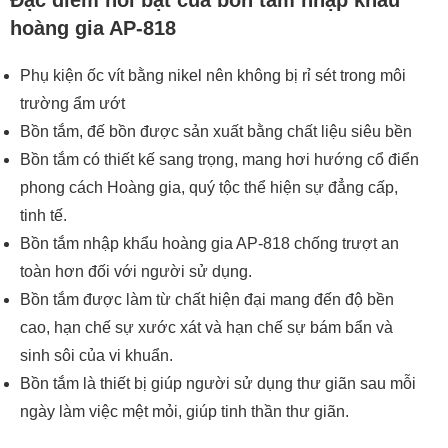
Đặc điểm nổi bật của bồn tắm nhập khẩu
hoàng gia AP-818
Phụ kiện ốc vít bằng nikel nên không bị rỉ sét trong môi
trường ẩm ướt
Bồn tắm, đế bồn được sản xuất bằng chất liệu siêu bền
Bồn tắm có thiết kế sang trọng, mang hơi hướng cổ điển
phong cách Hoàng gia, quý tộc thể hiện sự đẳng cấp,
tinh tế.
Bồn tắm nhập khẩu hoàng gia AP-818 chống trượt an
toàn hơn đối với người sử dụng.
Bồn tắm được làm từ chất hiện đại mang đến độ bền
cao, hạn chế sự xước xát và hạn chế sự bám bẩn và
sinh sôi của vi khuẩn.
Bồn tắm là thiết bị giúp người sử dụng thư giãn sau mỗi
ngày làm việc mệt mỏi, giúp tinh thần thư giãn.