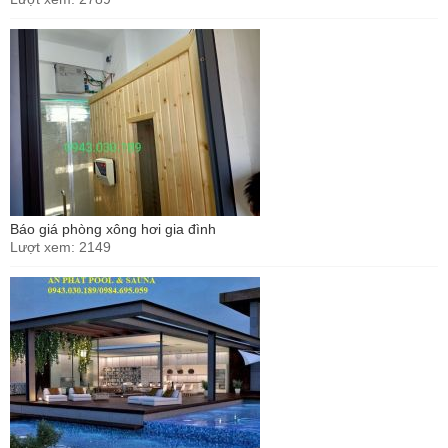
Báo giá phòng xông hơi gia đình
Lượt xem: 2149