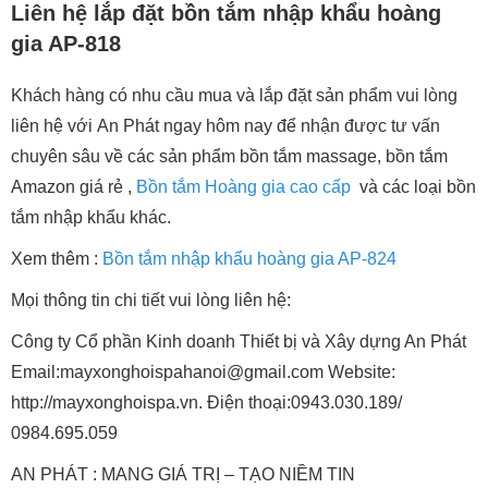
Liên hệ lắp đặt bồn tắm nhập khẩu hoàng
gia AP-818
Khách hàng có nhu cầu mua và lắp đặt sản phẩm vui lòng
liên hệ với An Phát ngay hôm nay để nhận được tư vấn
chuyên sâu về các sản phẩm bồn tắm massage, bồn tắm
Amazon giá rẻ ,
Bồn tắm Hoàng gia cao cấp
và các loại bồn
tắm nhập khẩu khác.
Xem thêm :
Bồn tắm nhập khẩu hoàng gia AP-824
Mọi thông tin chi tiết vui lòng liên hệ:
Công ty Cổ phần Kinh doanh Thiết bị và Xây dựng An Phát
Email:mayxonghoispahanoi@gmail.com Website:
http://mayxonghoispa.vn. Điện thoại:0943.030.189/
0984.695.059
AN PHÁT : MANG GIÁ TRỊ – TẠO NIỀM TIN