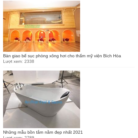
Bàn giao bể sục phòng xông hơi cho thẩm mỹ viện Bích Hòa
Lượt xem: 2338
Những mẫu bồn tắm nằm đẹp nhất 2021
Lượt xem: 2789