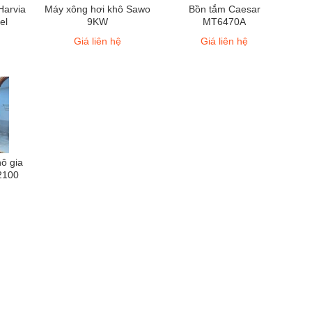
Harvia
Máy xông hơi khô Sawo
Bồn tắm Caesar
el
9KW
MT6470A
Giá liên hệ
Giá liên hệ
ô gia
2100