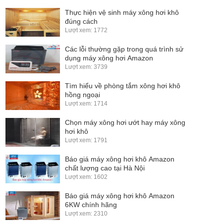
Thực hiện vệ sinh máy xông hơi khô
đúng cách
Lượt xem: 1772
Các lỗi thường gặp trong quá trình sử
dụng máy xông hơi Amazon
Lượt xem: 3739
Tìm hiểu về phòng tắm xông hơi khô
hồng ngoại
Lượt xem: 1714
Chọn máy xông hơi ướt hay máy xông
hơi khô
Lượt xem: 1791
Báo giá máy xông hơi khô Amazon
chất lượng cao tại Hà Nội
Lượt xem: 1602
Báo giá máy xông hơi khô Amazon
6KW chính hãng
Lượt xem: 2310