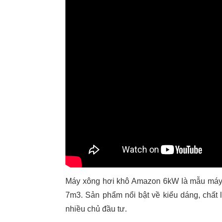
Máy xông hơi khô Amazon 6kW là mẫu máy x
7m3. Sản phẩm nổi bật về kiểu dáng, chất 
nhiều chủ đầu tư.