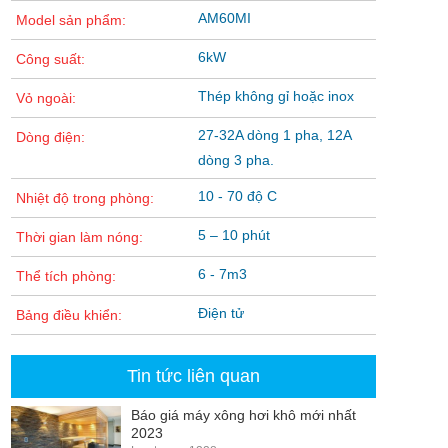
AM60MI
Model sản phẩm:
6kW
Công suất:
Thép không gỉ hoặc inox
Vỏ ngoài:
27-32A dòng 1 pha, 12A
Dòng điện:
dòng 3 pha.
10 - 70 độ C
Nhiệt độ trong phòng:
5 – 10 phút
Thời gian làm nóng:
6 - 7m3
Thể tích phòng:
Điện tử
Bảng điều khiển:
Tin tức liên quan
Báo giá máy xông hơi khô mới nhất
2023