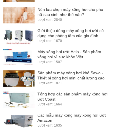
Nên lựa chọn máy xông hơi cho phụ
nữ sau sinh như thế nào?
Lượt xem: 2840
Giới thiệu dòng máy xông hơi ướt sử
dụng cho phòng tắm của gia đình
Lượt xem: 1670
Máy xông hơi ướt Helo - Sản phẩm
xông hơi vì sức khỏe Việt
Lượt xem: 1507
Sản phẩm máy xông hơi khô Sawo -
Thiết bị xông hơi mini chất lượng cao
Lượt xem: 1871
Tổng hợp các sản phẩm máy xông hơi
ướt Coast
Lượt xem: 1664
Các mẫu máy xông máy xông hơi ướt
Amazon
Lượt xem: 1635