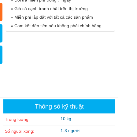
» Đổi trả miễn phí trong 7 ngày
» Giá cả cạnh tranh nhất trên thị trường
» Miễn phí lắp đặt với tất cả các sản phẩm
» Cam kết đền tiền nếu không phải chính hãng
Thông số kỹ thuật
10 kg
Trọng luợng:
1-3 người
Số nguời xông: