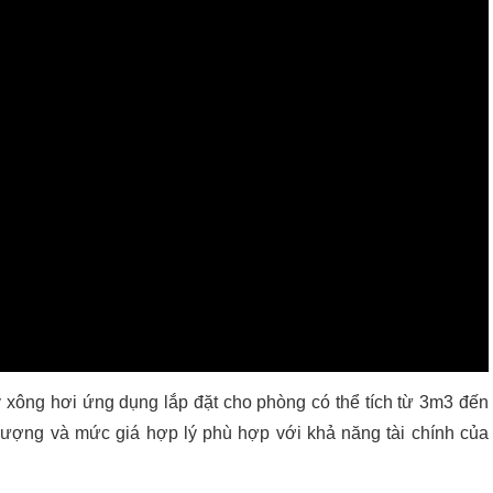
ông hơi ứng dụng lắp đặt cho phòng có thể tích từ 3m3 đến
lượng và mức giá hợp lý phù hợp với khả năng tài chính của