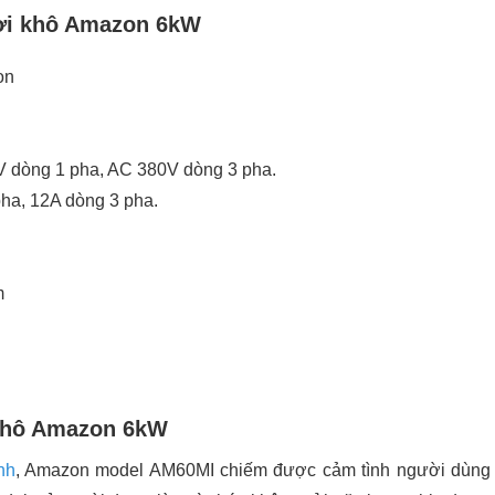
hơi khô Amazon 6kW
on
V dòng 1 pha, AC 380V dòng 3 pha.
ha, 12A dòng 3 pha.
m
 khô Amazon 6kW
nh
, Amazon model AM60MI chiếm được cảm tình người dùng