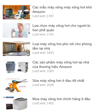
Các mẫu máy xông máy xông hơi khô
Amazon
Lượt xem: 1787
Lựa chọn máy xông hơi cho người bị
hen phế quản
Lượt xem: 1741
Loại máy xông hơi phù với cho phòng
tắm tại nhà
Lượt xem: 1833
Các sản phẩm máy xông hơi tại nhà
của thương hiệu Amazon
Lượt xem: 1563
Sửa máy xông hơi ở đau tốt nhất
Lượt xem: 2028
Mua máy xông hơi chính hãng ở đâu
Lượt xem: 1462