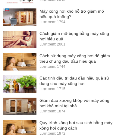
Máy xông hơi khô hỗ trợ giảm mỡ
hiệu quả không?
Lượt xem: 1794
Cách giảm mỡ bụng bằng máy xông
hơi hiệu quả
Lượt xem: 2061
Cách sử dụng máy xông hơi để giảm
triệu chứng đau đầu hiệu quả
Lượt xem: 1744
Các tinh dầu trị đau đầu hiệu quả sử
dụng cho máy xông hơi
Lượt xem: 1715
Giảm đau xương khớp với máy xông
hơi khô mini tại nhà
Lượt xem: 1874
Quy trình xông hơi sau sinh bằng máy
xông hơi đúng cách
Lượt xem: 1972