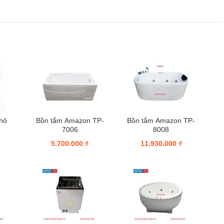
hô
Bồn tắm Amazon TP-
Bồn tắm Amazon TP-
7006
8008
5.700.000 ₫
11.930.000 ₫