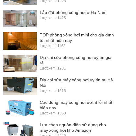
Lượt xem: 1228
Lắp đặt phòng xông hơi ở Hà Nam
Lượt xem: 1425
TOP phòng xông hơi mini cho gia đình
tốt nhất hiện nay
Lượt xem: 1168
Địa chỉ sửa phòng xông hơi uy tín giá
rẻ
Lượt xem: 1281
Địa chỉ sửa máy xông hơi uy tín tại Hà
Nội
Lượt xem: 1515
Các dòng máy xông hơi ướt ít lỗi nhất
hiện nay
Lượt xem: 1553
Lựa chọn nguồn điện sử dụng cho
máy xông hơi khô Amazon
Lượt xem: 2945