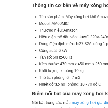
Thông tin cơ bản về máy xông 
Tên sản phẩm: Máy xông hơi khô Amaz
Model: AM60MIC
Thương hiệu: Amazon
Hiệu điện thế đầu vào: U=AC 220V-240
Dòng điện định mức: I=27-32A dòng 1 p
Công suất: 6 kW
Tần số: 50Hz-60Hz
Kích thước: 470 mm x 450 mm x 260 m
Khối lượng: khoảng 10 kg
Thể tích phòng: 6 - 7 m3
Nhiệt độ tạo hơi phòng: 10 - 70 độ C
Điểm nổi bật của máy xông hơi
Nổi bật trong các mẫu
máy xông hơi gia đì