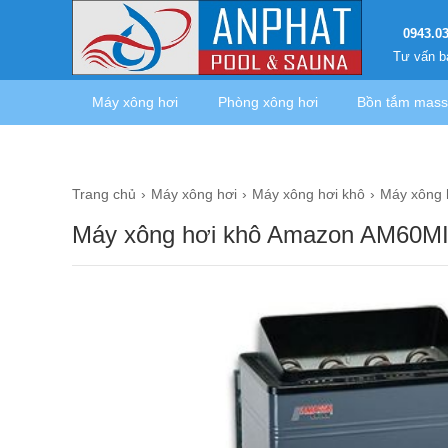
0943.0
Tư vấn b
Máy xông hơi
Phòng xông hơi
Bồn tắm mas
Trang chủ
Máy xông hơi
Máy xông hơi khô
Máy xông 
Máy xông hơi khô Amazon AM60M